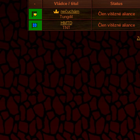
-
Vládce / titul
Status
nečuchám
Člen vítězné aliance
Tungdil
HMTD
Člen vítězné aliance
TNT
Z