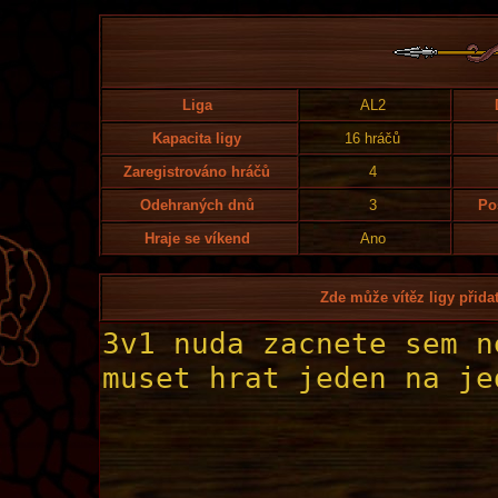
Liga
AL2
Kapacita ligy
16 hráčů
Zaregistrováno hráčů
4
Odehraných dnů
3
Po
Hraje se víkend
Ano
Zde může vítěz ligy přidat