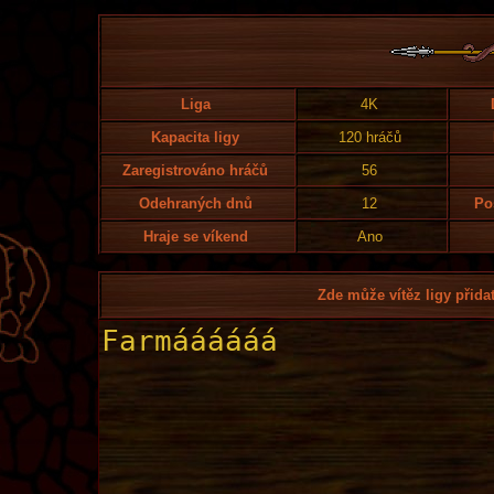
Liga
4K
Kapacita ligy
120 hráčů
Zaregistrováno hráčů
56
Odehraných dnů
12
Po
Hraje se víkend
Ano
Zde může vítěz ligy přidat