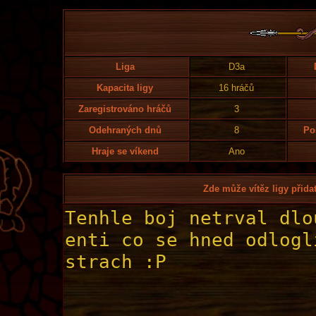
Liga
D3a
Kapacita ligy
16 hráčů
Zaregistrováno hráčů
3
Odehraných dnů
8
Po
Hraje se víkend
Ano
Zde může vítěz ligy přidat