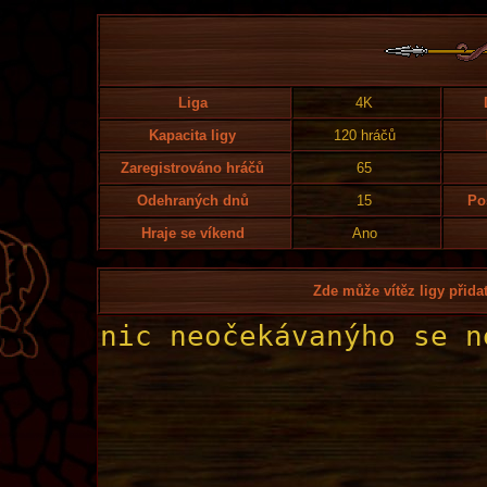
Liga
4K
Kapacita ligy
120 hráčů
Zaregistrováno hráčů
65
Odehraných dnů
15
Po
Hraje se víkend
Ano
Zde může vítěz ligy přidat