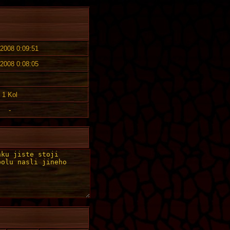
 2008 0:09:51
 2008 0:08:05
1 Kol
-