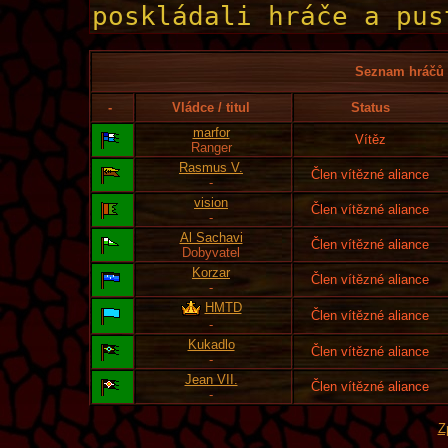
Seznam hráčů l
-
Vládce / titul
Status
marfor
Vítěz
Ranger
Rasmus V.
Člen vítězné aliance
-
vision
Člen vítězné aliance
-
Al Sachavi
Člen vítězné aliance
Dobyvatel
Korzar
Člen vítězné aliance
-
HMTD
Člen vítězné aliance
-
Kukadlo
Člen vítězné aliance
-
Jean VII.
Člen vítězné aliance
-
Z