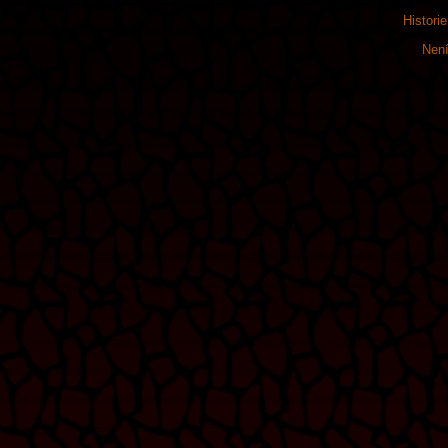
Histori
Není