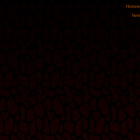
Histori
Není