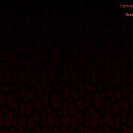
Histori
Není