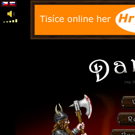
(reg. 2