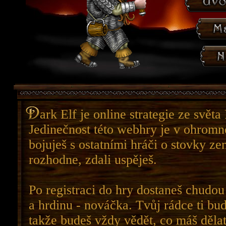
ark Elf je online strategie ze světa
Jedinečnost této webhry je v ohromn
bojuješ s ostatními hráči o stovky ze
rozhodne, zdali uspěješ.
Po registraci do hry dostaneš chudou
a hrdinu - nováčka. Tvůj rádce ti bu
takže budeš vždy vědět, co máš dělat