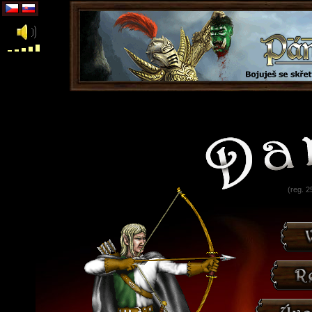
(reg. 2