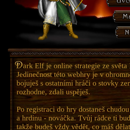
ark Elf je online strategie ze světa
Jedinečnost této webhry je v ohromn
bojuješ s ostatními hráči o stovky ze
rozhodne, zdali uspěješ.
Po registraci do hry dostaneš chudou
a hrdinu - nováčka. Tvůj rádce ti bu
takže budeš vždy vědět, co máš dělat