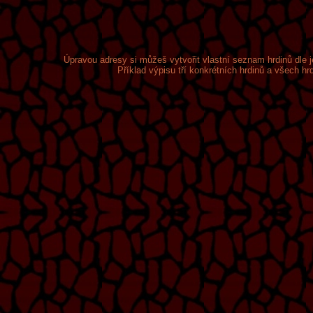
Úpravou adresy si můžeš vytvořit vlastní seznam hrdinů dle je
Příklad výpisu tří konkrétních hrdinů a všech h