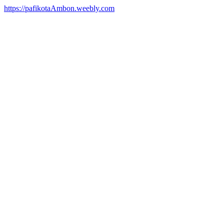
https://pafikotaAmbon.weebly.com