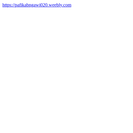
https://pafikabngawi020.weebly.com