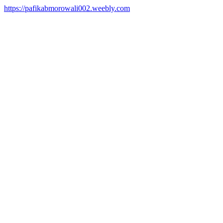
https://pafikabmorowali002.weebly.com