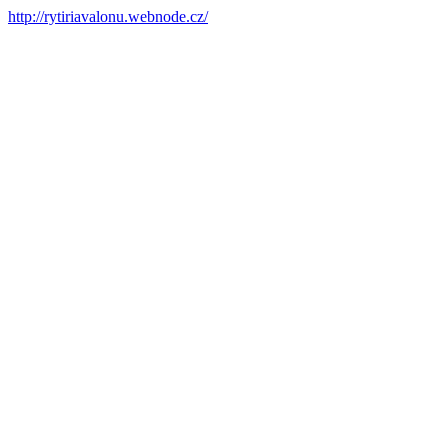
http://rytiriavalonu.webnode.cz/