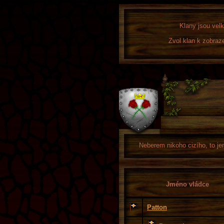
Klany jsou velk
Zvol klan k zobraz
Neberem nikoho cizího, to je
Jméno vládce
Patton