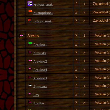
?
x
Zakladatel
krutoprisnak
?
x
Zakladatel
hustoprisnak
?
x
Zakladatel
jidloprisnak
Arekino
?
1
Veterán
(2
?
x
Veterán
(2
Arekino1
?
x
Veterán
(2
Zimuska
?
x
Veterán
(2
Arekino2
?
x
Veterán
(2
Arekino4
?
x
Veterán
(2
Arekino3
?
x
Veterán
(2
Zimuzga
?
x
Veterán
(2
Lov
?
x
Veterán
(2
Kvothe