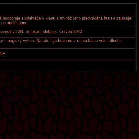
lně podporuje spoluhráče v klanu a rovněž jeho předváděná hra se zapisuje
do análů klanu.
ovodil ve 3N. Smekám klobouk. Červen 2020
ký i magický výkon. Na tuto ligu budeme v rámci klanu velmi dlouho
 NE