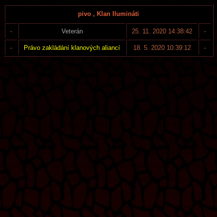
pivo , Klan Ilumináti
-
Veterán
25. 11. 2020 14:38:42
-
-
Právo zakládání klanových aliancí
18. 5. 2020 10:39:12
-