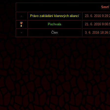
Smrť 
-
Právo zakládání klanových aliancí
23. 6. 2016 9:29:
Pochvala
21. 6. 2016 9:00:
-
Člen
3. 6. 2016 18:26: