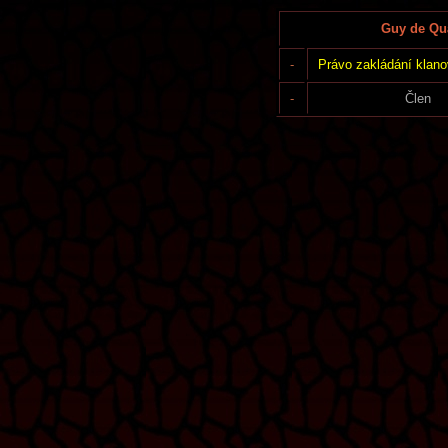
Guy de Qua
-
Právo zakládání klano
-
Člen