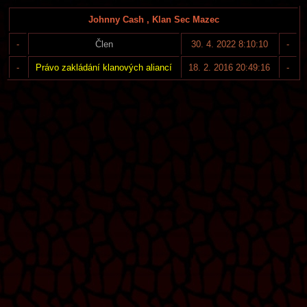
Johnny Cash , Klan Sec Mazec
-
Člen
30. 4. 2022 8:10:10
-
-
Právo zakládání klanových aliancí
18. 2. 2016 20:49:16
-