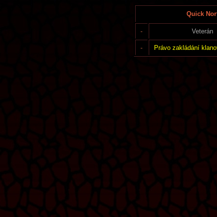
Quick Nor
-
Veterán
-
Právo zakládání klano