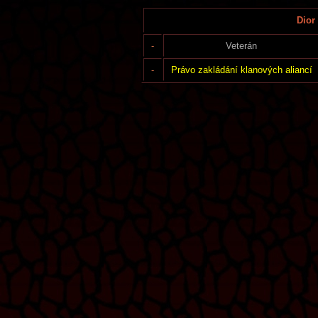
Dior 
-
Veterán
-
Právo zakládání klanových aliancí