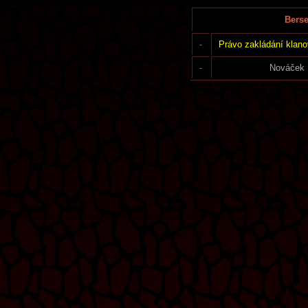
Berse
-
Právo zakládání klano
-
Nováček