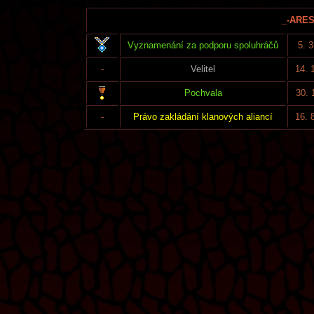
_-ARES-
Vyznamenání za podporu spoluhráčů
5. 
-
Velitel
14. 
Pochvala
30. 
-
Právo zakládání klanových aliancí
16. 