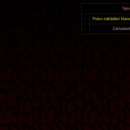
Spun
-
Právo zakládání klano
-
Zakladatel