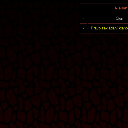
Niellon
-
Člen
-
Právo zakládání klano