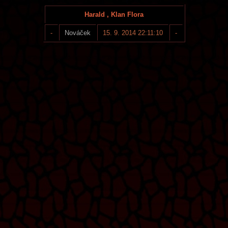
Harald , Klan Flora
-
Nováček
15. 9. 2014 22:11:10
-