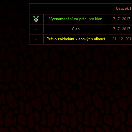
Ušaček I
Vyznamenání za práci pro klan
7. 7. 2017
-
Člen
7. 7. 2017
-
Právo zakládání klanových aliancí
21. 12. 201