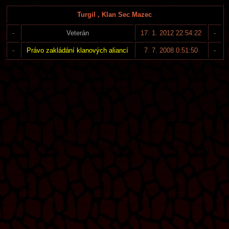
Turgil , Klan Sec Mazec
-
Veterán
17. 1. 2012 22:54:22
-
-
Právo zakládání klanových aliancí
7. 7. 2008 0:51:50
-