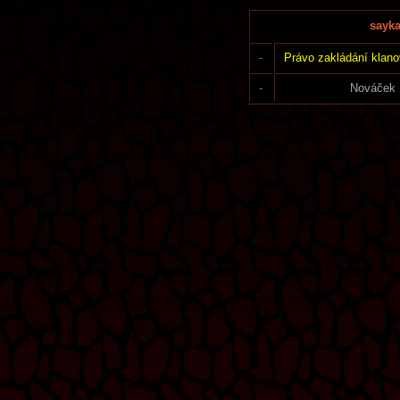
sayka
-
Právo zakládání klano
-
Nováček