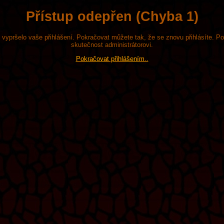
Přístup odepřen (Chyba 1)
že vypršelo vaše přihlášení. Pokračovat můžete tak, že se znovu přihlásíte. P
skutečnost administrátorovi.
Pokračovat přihlášením..