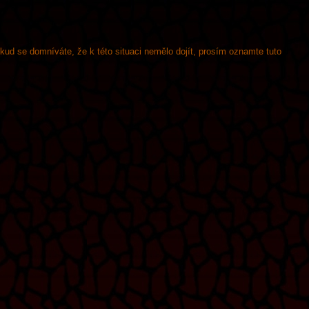
okud se domníváte, že k této situaci nemělo dojít, prosím oznamte tuto