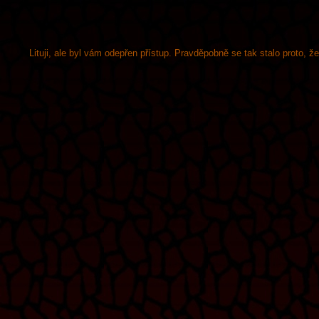
Lituji, ale byl vám odepřen přístup. Pravděpobně se tak stalo proto, 