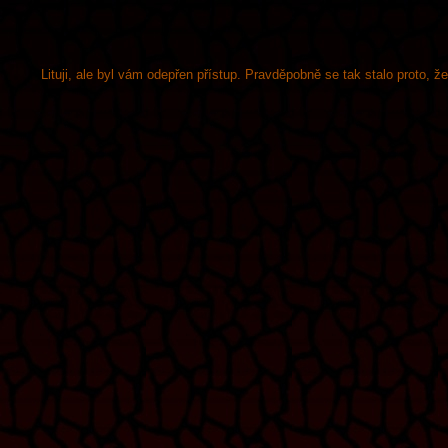
Lituji, ale byl vám odepřen přístup. Pravděpobně se tak stalo proto, 