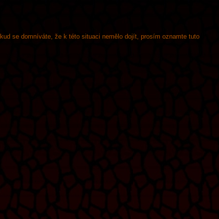
okud se domníváte, že k této situaci nemělo dojít, prosím oznamte tuto