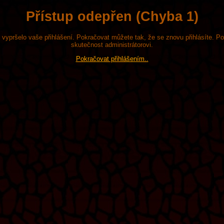
Přístup odepřen (Chyba 1)
že vypršelo vaše přihlášení. Pokračovat můžete tak, že se znovu přihlásíte. P
skutečnost administrátorovi.
Pokračovat přihlášením..