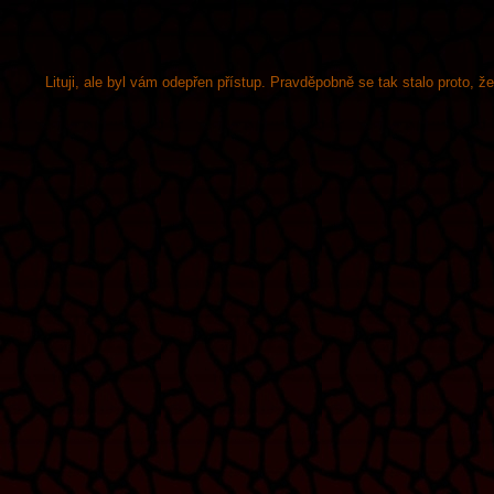
Lituji, ale byl vám odepřen přístup. Pravděpobně se tak stalo proto, 