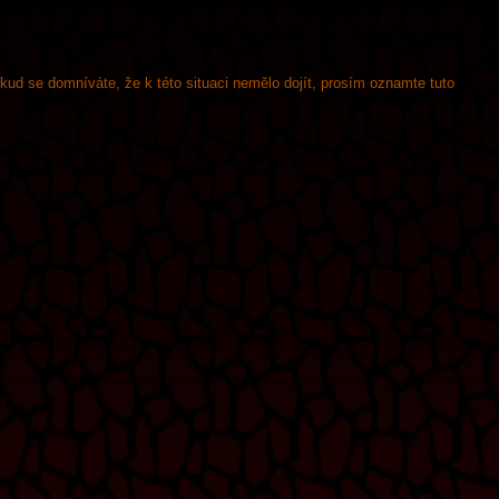
okud se domníváte, že k této situaci nemělo dojít, prosím oznamte tuto