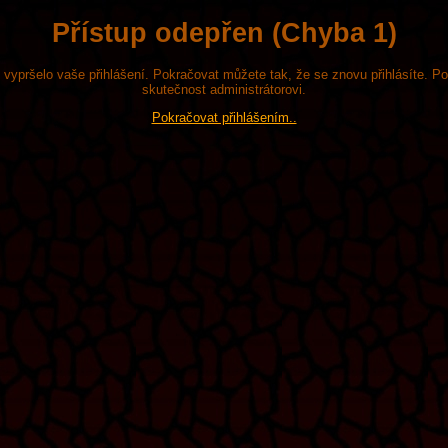
Přístup odepřen (Chyba 1)
že vypršelo vaše přihlášení. Pokračovat můžete tak, že se znovu přihlásíte. P
skutečnost administrátorovi.
Pokračovat přihlášením..