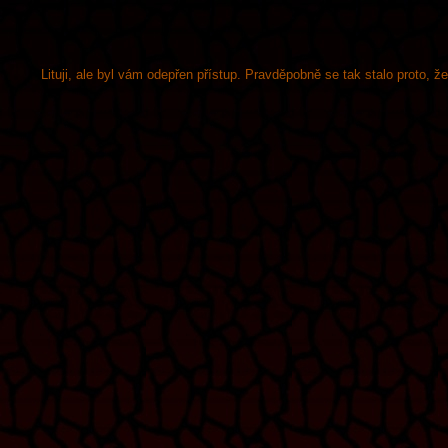
Lituji, ale byl vám odepřen přístup. Pravděpobně se tak stalo proto, 