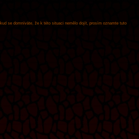
okud se domníváte, že k této situaci nemělo dojít, prosím oznamte tuto