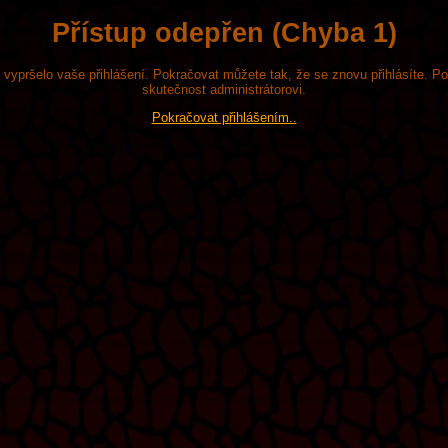
Přístup odepřen (Chyba 1)
že vypršelo vaše přihlášení. Pokračovat můžete tak, že se znovu přihlásíte. P
skutečnost administrátorovi.
Pokračovat přihlášením..