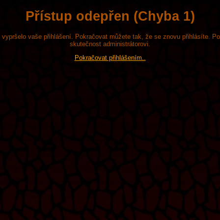
Přístup odepřen (Chyba 1)
že vypršelo vaše přihlášení. Pokračovat můžete tak, že se znovu přihlásíte. P
skutečnost administrátorovi.
Pokračovat přihlášením..