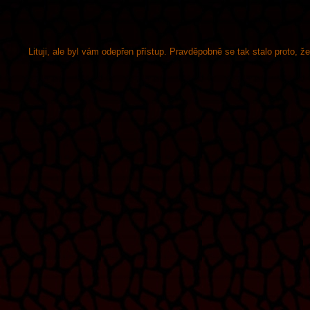
Lituji, ale byl vám odepřen přístup. Pravděpobně se tak stalo proto, 