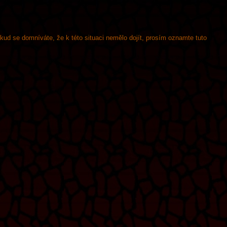
okud se domníváte, že k této situaci nemělo dojít, prosím oznamte tuto