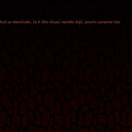
okud se domníváte, že k této situaci nemělo dojít, prosím oznamte tuto