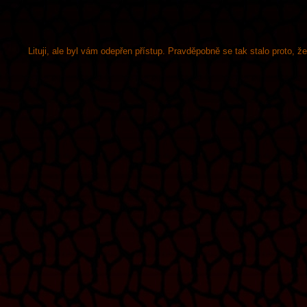
Lituji, ale byl vám odepřen přístup. Pravděpobně se tak stalo proto, 