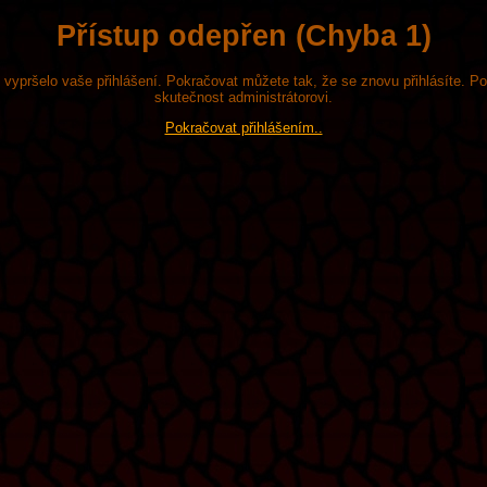
Přístup odepřen (Chyba 1)
že vypršelo vaše přihlášení. Pokračovat můžete tak, že se znovu přihlásíte. P
skutečnost administrátorovi.
Pokračovat přihlášením..