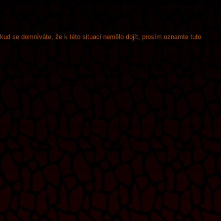
okud se domníváte, že k této situaci nemělo dojít, prosím oznamte tuto