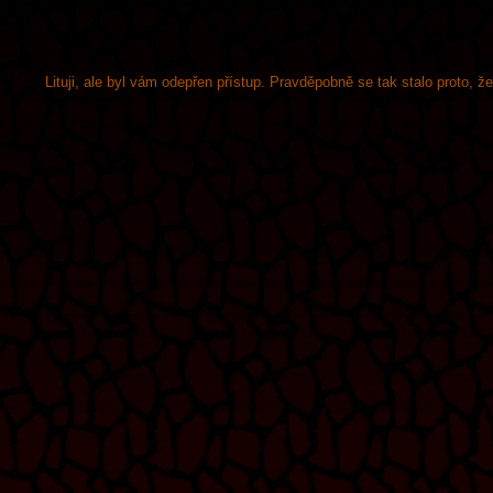
Lituji, ale byl vám odepřen přístup. Pravděpobně se tak stalo proto, 