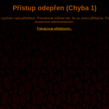
Přístup odepřen (Chyba 1)
že vypršelo vaše přihlášení. Pokračovat můžete tak, že se znovu přihlásíte. P
skutečnost administrátorovi.
Pokračovat přihlášením..