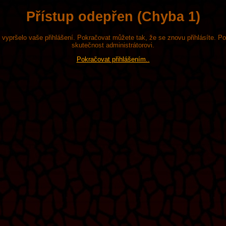
Přístup odepřen (Chyba 1)
že vypršelo vaše přihlášení. Pokračovat můžete tak, že se znovu přihlásíte. P
skutečnost administrátorovi.
Pokračovat přihlášením..