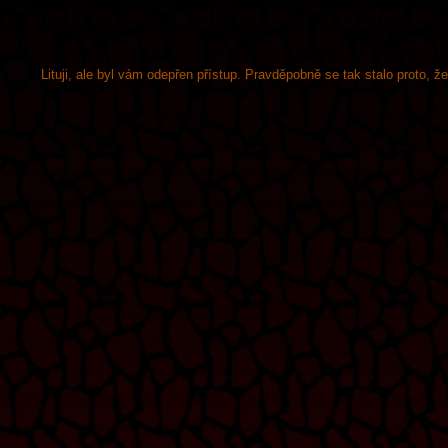
Lituji, ale byl vám odepřen přístup. Pravděpobně se tak stalo proto, 