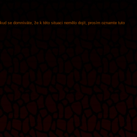
okud se domníváte, že k této situaci nemělo dojít, prosím oznamte tuto